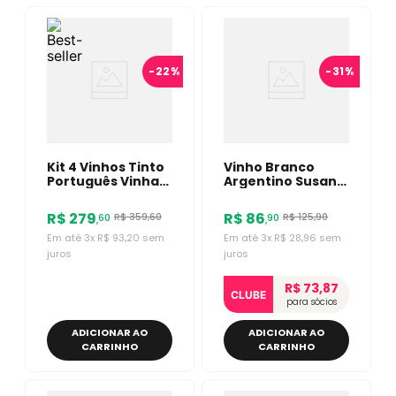
-
22%
-
31%
Kit 4 Vinhos Tinto
Vinho Branco
Português Vinha
Argentino Susana
Do Reino Herédias
Balbo Crios
Douro 750ml
Torrontés 750ml
R$
279
R$
86
R$
359
,
60
R$
125
,
90
60
90
,
,
Em até
3
x
R$
93
,
20
sem
Em até
3
x
R$
28
,
96
sem
juros
juros
R$ 73,87
CLUBE
para sócios
ADICIONAR AO
ADICIONAR AO
CARRINHO
CARRINHO