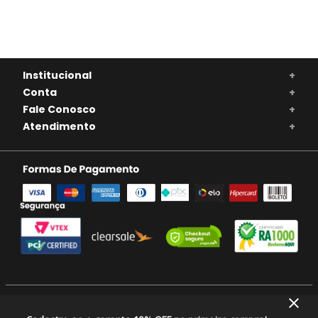
Institucional
+
Conta
+
Fale Conosco
+
Atendimento
+
SE BEBER, NÃO DIRIJA. APRECIE COM MODERAÇÃO. A VENDA DE BEBIDAS