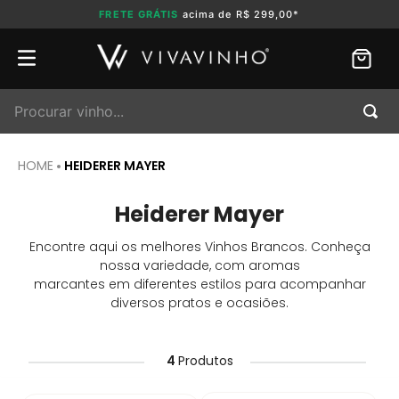
FRETE GRÁTIS
acima de R$ 299,00*
Procurar vinho...
HEIDERER MAYER
Heiderer Mayer
Encontre aqui os melhores Vinhos Brancos. Conheça
nossa variedade, com aromas
marcantes em diferentes estilos para acompanhar
diversos pratos e ocasiões.
4
Produtos