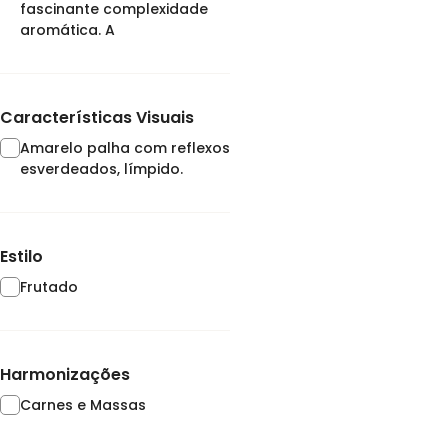
fascinante complexidade
aromática. A
Características Visuais
Amarelo palha com reflexos
esverdeados, límpido.
Estilo
Frutado
Harmonizações
Carnes e Massas