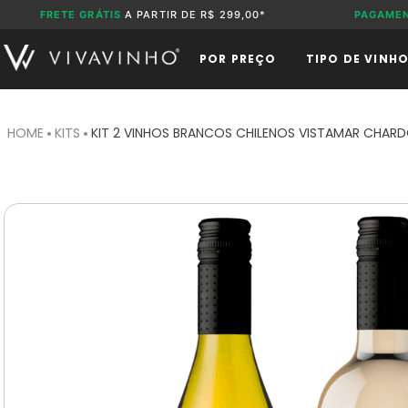
FRETE GRÁTIS
A PARTIR DE R$ 299,00*
PAGAME
POR PREÇO
TIPO DE VINH
KITS
KIT 2 VINHOS BRANCOS CHILENOS VISTAMAR CHAR