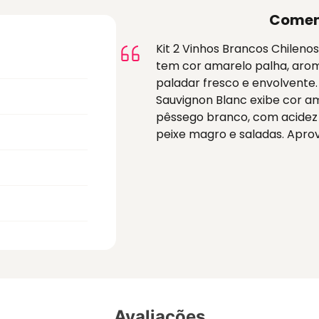
Comen
Kit 2 Vinhos Brancos Chileno
tem cor amarelo palha, arom
paladar fresco e envolvente
Sauvignon Blanc exibe cor a
pêssego branco, com acidez r
peixe magro e saladas. Aprov
Avaliações