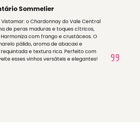
tário Sommelier
s Vistamar: o Chardonnay do Vale Central
a de peras maduras e toques cítricos,
. Harmoniza com frango e crustáceos. O
marelo pálido, aroma de abacaxi e
equintada e textura rica. Perfeito com
eite esses vinhos versáteis e elegantes!