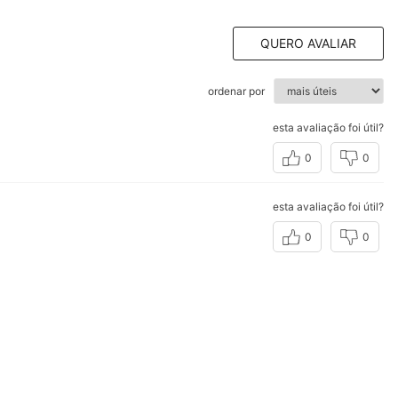
QUERO AVALIAR
ordenar por
esta avaliação foi útil?
0
0
esta avaliação foi útil?
0
0