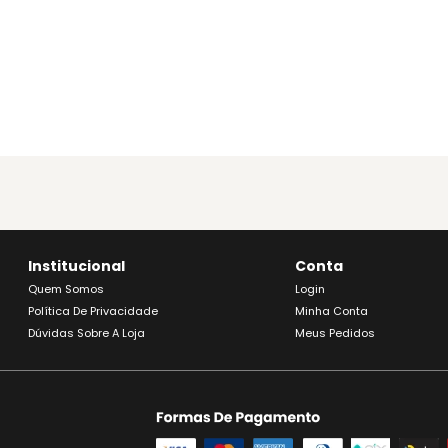
Institucional
Conta
Quem Somos
Login
Política De Privacidade
Minha Conta
Dúvidas Sobre A Loja
Meus Pedidos