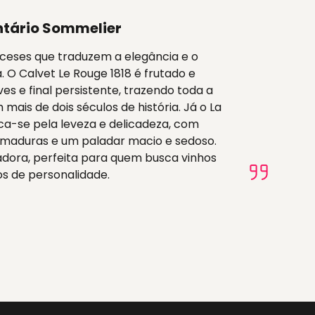
tário Sommelier
anceses que traduzem a elegância e o
 O Calvet Le Rouge 1818 é frutado e
es e final persistente, trazendo toda a
mais de dois séculos de história. Já o La
aca-se pela leveza e delicadeza, com
 maduras e um paladar macio e sedoso.
adora, perfeita para quem busca vinhos
os de personalidade.