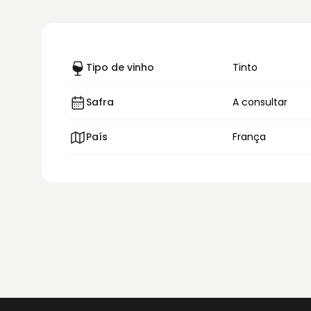
Tipo de vinho
Tinto
Safra
A consultar
País
França