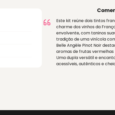
Comen
Este kit reúne dois tintos fr
charme dos vinhos da França.
envolvente, com taninos suav
tradição de uma vinícola com 
Belle Angèle Pinot Noir dest
aromas de frutas vermelhas
Uma dupla versátil e encant
acessíveis, autênticos e chei