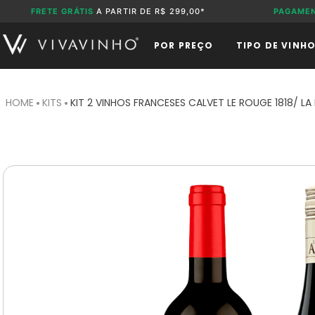
FRETE GRÁTIS
A PARTIR DE R$ 299,00*
PAGAME
POR PREÇO
TIPO DE VINH
KITS
KIT 2 VINHOS FRANCESES CALVET LE ROUGE 1818/ LA