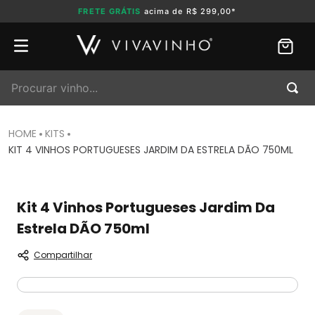
FRETE GRÁTIS
acima de R$ 299,00*
Procurar vinho...
KITS
KIT 4 VINHOS PORTUGUESES JARDIM DA ESTRELA DÃO 750ML
Kit 4 Vinhos Portugueses Jardim Da
Estrela DÃO 750ml
Compartilhar