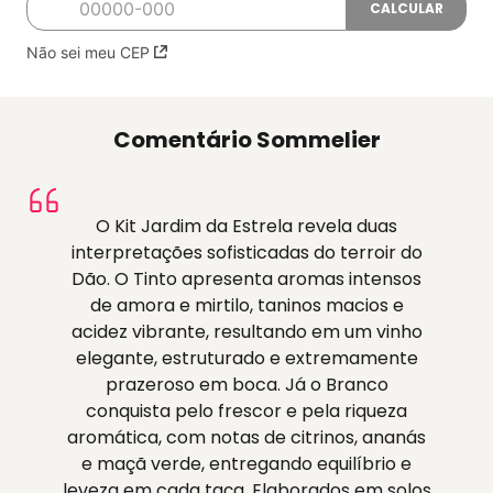
Não sei meu CEP
Comentário Sommelier
O Kit Jardim da Estrela revela duas
interpretações sofisticadas do terroir do
Dão. O Tinto apresenta aromas intensos
de amora e mirtilo, taninos macios e
acidez vibrante, resultando em um vinho
elegante, estruturado e extremamente
prazeroso em boca. Já o Branco
conquista pelo frescor e pela riqueza
aromática, com notas de citrinos, ananás
e maçã verde, entregando equilíbrio e
leveza em cada taça. Elaborados em solos