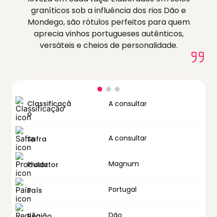
graníticos sob a influência dos rios Dão e
Mondego, são rótulos perfeitos para quem
aprecia vinhos portugueses autênticos,
versáteis e cheios de personalidade.
Classificaçã
A consultar
o
A consultar
Safra
Magnum
Produtor
Portugal
País
Dão
Região