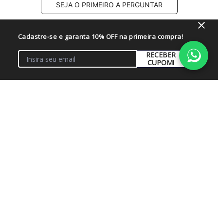
SEJA O PRIMEIRO A PERGUNTAR
Cadastre-se e garanta 10% OFF na primeira compra!
RECEBER
CUPOM!
Institucional
+
Conta
+
Fale Conosco
+
Atendimento
+