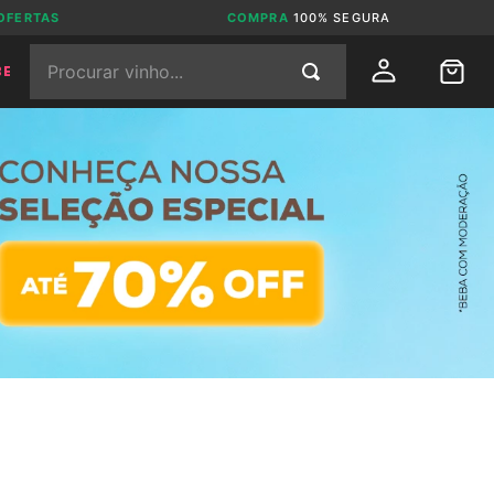
OFERTAS
COMPRA
100% SEGURA
Procurar vinho...
BE