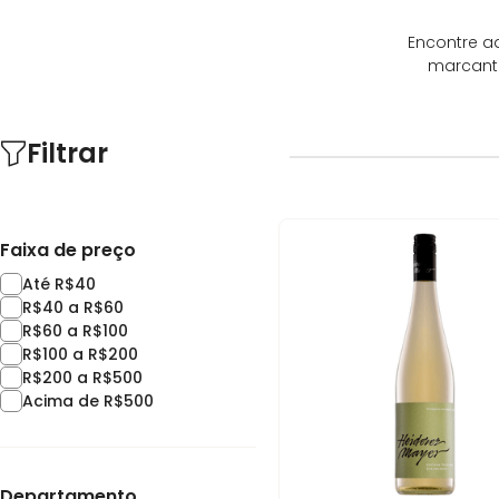
Encontre a
marcante
Filtrar
Faixa de preço
Até R$40
R$40 a R$60
R$60 a R$100
R$100 a R$200
R$200 a R$500
Acima de R$500
Departamento