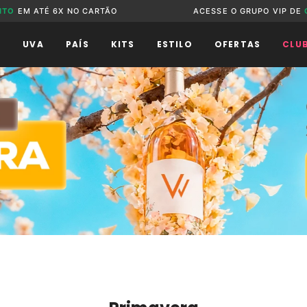
NTO
EM ATÉ 6X NO CARTÃO
ACESSE O GRUPO VIP DE
O
UVA
PAÍS
KITS
ESTILO
OFERTAS
CLU