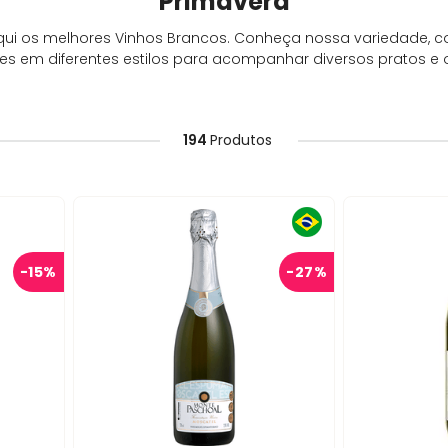
Primavera
qui os melhores Vinhos Brancos. Conheça nossa variedade,
s em diferentes estilos para acompanhar diversos pratos e 
194
Produtos
-
15%
-
27%