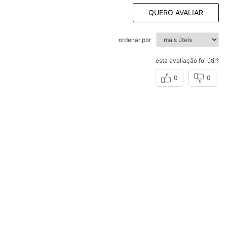
QUERO AVALIAR
ordenar por
esta avaliação foi útil?
0
0