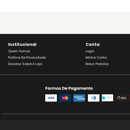
Institucional
Conta
Quem Somos
Login
Política De Privacidade
Minha Conta
Dúvidas Sobre A Loja
Meus Pedidos
SE BEBER, NÃO DIR