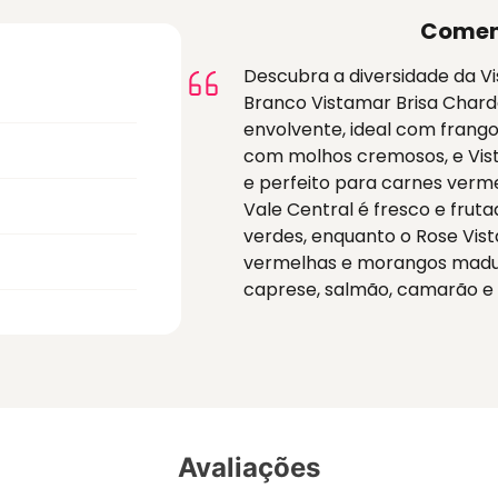
Comen
Descubra a diversidade da Vis
Branco Vistamar Brisa Chardo
envolvente, ideal com frango
com molhos cremosos, e Vist
e perfeito para carnes verme
Vale Central é fresco e frut
verdes, enquanto o Rose Vist
vermelhas e morangos madu
caprese, salmão, camarão e
Avaliações