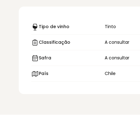
Tipo de vinho
Tinto
Classificação
A consultar
Safra
A consultar
País
Chile