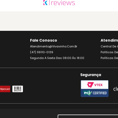
Fale Conosco
Atendim
Atendimento@vivavinho.com.br
Central De
(47) 99110-0139
Políticas D
Segunda A Sexta Das 08:00 Às 18:00
Políticas D
IJA. APRECIE COM MODERAÇÃO. A VENDA DE BEBIDAS ALCOÓLICAS É PROIBIDA PARA M