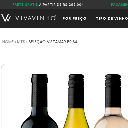
FRETE GRÁTIS
A PARTIR DE R$ 299,00*
PAGAME
POR PREÇO
TIPO DE VINH
KITS
SELEÇÃO VISTAMAR BRISA