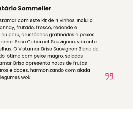
tário Sommelier
tamar com este kit de 4 vinhos. Inclui o
nnay, frutado, fresco, redondo e
 ou peru, crustáceos gratinados e peixes
amar Brisa Cabernet Sauvignon, vibrante
lhas. O Vistamar Brisa Sauvignon Blanc do
ado, ótimo com peixe magro, saladas
amar Brisa apresenta notas de frutas
ros e doces, harmonizando com alada
 legumes wok.