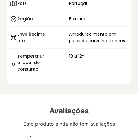
País
Portugal
Região
Bairrada
Envelhecime
Amadurecimento em
nto
pipas de carvalho francês
Temperatur
10 a 12º
a ideal de
consumo
Avaliações
Este produto ainda não tem avaliações