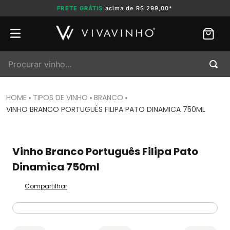
FRETE GRÁTIS
acima de R$ 299,00*
Procurar vinho...
TIPOS DE VINHO
BRANCO
VINHO BRANCO PORTUGUÊS FILIPA PATO DINAMICA 750ML
Vinho Branco Português Filipa Pato
Dinamica 750ml
Compartilhar