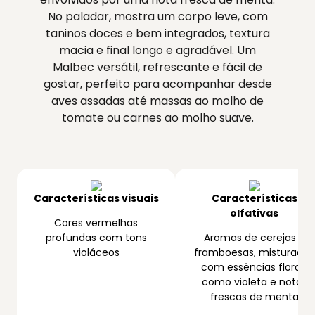
No paladar, mostra um corpo leve, com
taninos doces e bem integrados, textura
macia e final longo e agradável. Um
Malbec versátil, refrescante e fácil de
gostar, perfeito para acompanhar desde
aves assadas até massas ao molho de
tomate ou carnes ao molho suave.
Características visuais
Características
olfativas
Cores vermelhas
profundas com tons
Aromas de cerejas e
violáceos
framboesas, misturados
com essências florais
como violeta e notas
frescas de menta