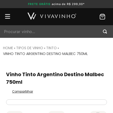
FRETE GRÁTIS
acima de R$ 299,00*
Procurar vinho...
TIPOS DE VINHO
TINTO
VINHO TINTO ARGENTINO DESTINO MALBEC 750ML
Vinho Tinto Argentino Destino Malbec
750ml
Compartilhar