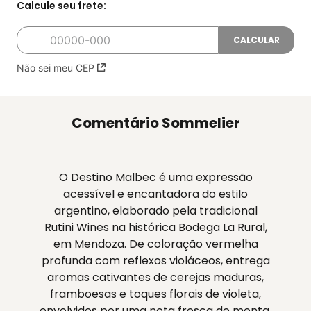
Não sei meu CEP
Comentário Sommelier
O Destino Malbec é uma expressão
acessível e encantadora do estilo
argentino, elaborado pela tradicional
Rutini Wines na histórica Bodega La Rural,
em Mendoza. De coloração vermelha
profunda com reflexos violáceos, entrega
aromas cativantes de cerejas maduras,
framboesas e toques florais de violeta,
envolvidos por uma nota fresca de menta.