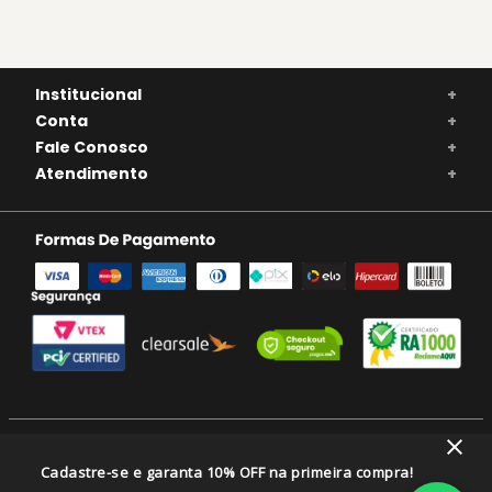
Institucional
+
Conta
+
Fale Conosco
+
Atendimento
+
SE BEBER, NÃO DIRIJA. APRECIE COM MODERAÇÃO. A VENDA DE BEBIDAS
Cadastre-se e garanta 10% OFF na primeira compra!
ALCOÓLICAS É PROIBIDA PARA MENORES DE 18 ANOS.