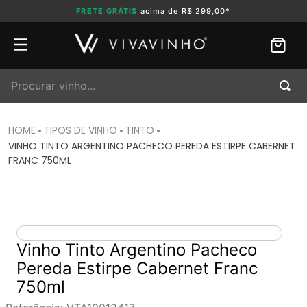
FRETE GRÁTIS
acima de R$ 299,00*
Procurar vinho...
TIPOS DE VINHO
TINTO
VINHO TINTO ARGENTINO PACHECO PEREDA ESTIRPE CABERNET
FRANC 750ML
Vinho Tinto Argentino Pacheco
Pereda Estirpe Cabernet Franc
750ml