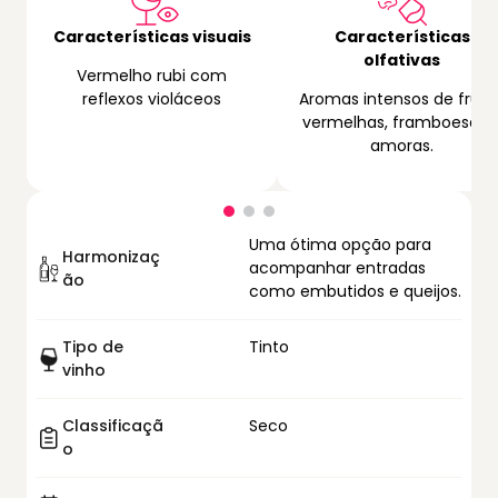
Características visuais
Características
olfativas
Vermelho rubi com
reflexos violáceos
Aromas intensos de fruta
vermelhas, framboesas 
amoras.
Uma ótima opção para
Harmonizaç
acompanhar entradas
ão
como embutidos e queijos.
Tipo de
Tinto
vinho
Classificaçã
Seco
o