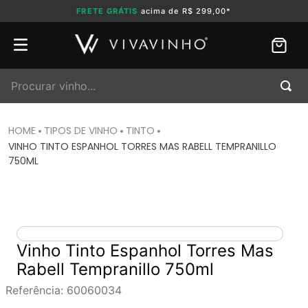
FRETE GRÁTIS
acima de R$ 299,00*
Procurar vinho...
TIPOS DE VINHO
TINTO
VINHO TINTO ESPANHOL TORRES MAS RABELL TEMPRANILLO
750ML
Vinho Tinto Espanhol Torres Mas
Rabell Tempranillo 750ml
Referência
:
60060034