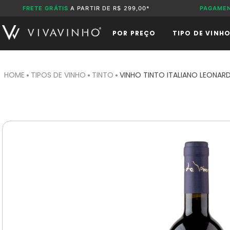
FRETE GRÁTIS
A PARTIR DE R$ 299,00*
PAGAME
POR PREÇO
TIPO DE VINH
TIPOS DE VINHO
TINTO
VINHO TINTO ITALIANO LEONAR