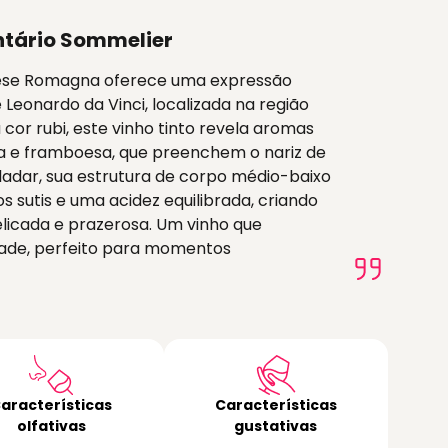
tário Sommelier
vese Romagna oferece uma expressão
 Leonardo da Vinci, localizada na região
or rubi, este vinho tinto revela aromas
a e framboesa, que preenchem o nariz de
adar, sua estrutura de corpo médio-baixo
sutis e uma acidez equilibrada, criando
licada e prazerosa. Um vinho que
dade, perfeito para momentos
aracterísticas
Características
olfativas
gustativas