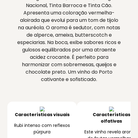
Nacional, Tinta Barroca e Tinta Cão.
Apresenta uma coloração vermelha-
aloirada que evolui para um tom de tijolo
na auréola. O aroma é sedutor, com notas
de alperce, ameixa, butterscotch e
especiarias. Na boca, exibe sabores ricos e
gulosos equilibrados por uma atraente
acidez crocante. É perfeito para
harmonizar com sobremesas, queijos e
chocolate preto. Um vinho do Porto
cativante e sofisticado.
Características visuais
Características
olfativas
Rubi intenso com reflexos
púrpura
Este vinho revela aroma