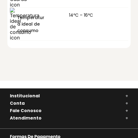
14ºC – 16ºC
Temperatur
a ideal de
consumo
Institucional
+
Conta
+
Fale Conosco
+
Atendimento
+