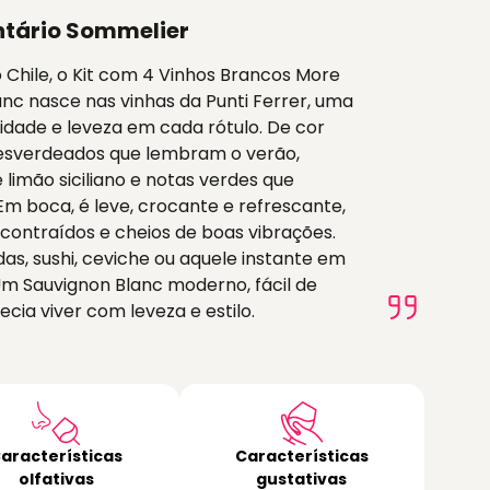
tário Sommelier
o Chile, o Kit com 4 Vinhos Brancos More
nc nasce nas vinhas da Punti Ferrer, uma
cidade e leveza em cada rótulo. De cor
esverdeados que lembram o verão,
limão siciliano e notas verdes que
Em boca, é leve, crocante e refrescante,
ontraídos e cheios de boas vibrações.
s, sushi, ceviche ou aquele instante em
m Sauvignon Blanc moderno, fácil de
cia viver com leveza e estilo.
aracterísticas
Características
olfativas
gustativas