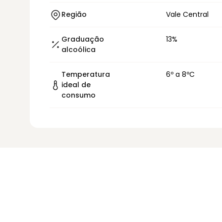
Região
Vale Central
Graduação
13%
alcoólica
Temperatura
6º a 8ºC
ideal de
consumo