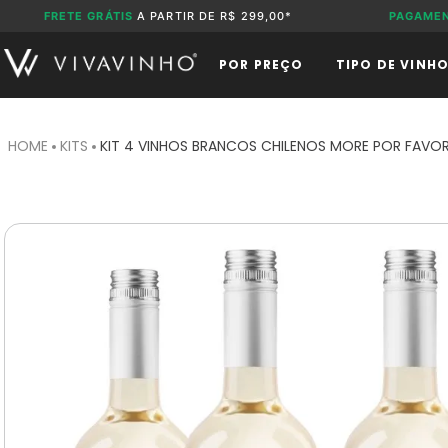
FRETE GRÁTIS
A PARTIR DE R$ 299,00*
PAGAME
POR PREÇO
TIPO DE VINH
KITS
KIT 4 VINHOS BRANCOS CHILENOS MORE POR FAVO