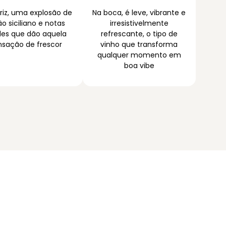
riz, uma explosão de
Na boca, é leve, vibrante e
ão siciliano e notas
irresistivelmente
des que dão aquela
refrescante, o tipo de
nsação de frescor
vinho que transforma
qualquer momento em
boa vibe